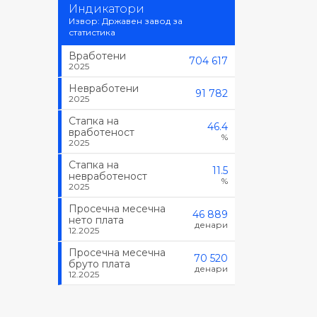
Индикатори
Извор: Државен завод за
статистика
Вработени
704 617
2025
Невработени
91 782
2025
Стапка на
46.4
вработеност
%
2025
Стапка на
11.5
невработеност
%
2025
Просечна месечна
46 889
нето плата
денари
12.2025
Просечна месечна
70 520
бруто плата
денари
12.2025