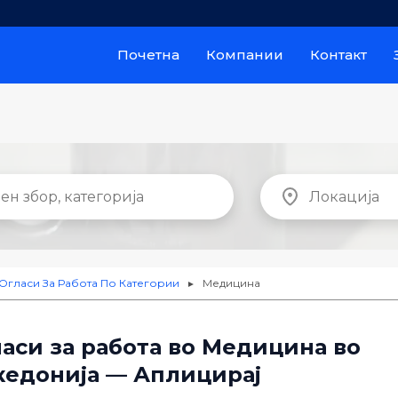
Почетна
Компании
Контакт
Огласи За Работа По Категории
Медицина
►
аси за работа во Медицина во
кедонија — Аплицирај