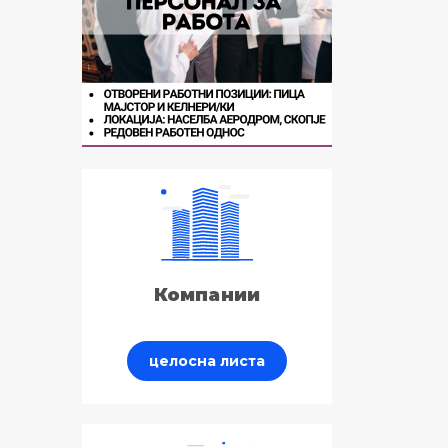
Компании
целосна листа