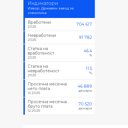
Индикатори
Извор: Државен завод за
статистика
Вработени
704 617
2025
Невработени
91 782
2025
Стапка на
46.4
вработеност
%
2025
Стапка на
11.5
невработеност
%
2025
Просечна месечна
46 889
нето плата
денари
12.2025
Просечна месечна
70 520
бруто плата
денари
12.2025