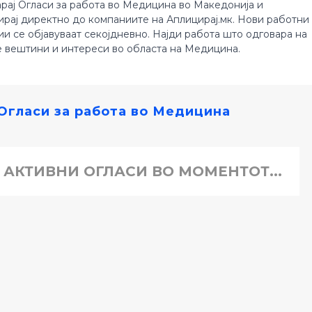
рај Огласи за работа во Медицина во Македонија и
ирај директно до компаниите на Аплицирај.мк. Нови работни
ии се објавуваат секојдневно. Најди работа што одговара на
е вештини и интереси во областа на Медицина.
Огласи за работа во Медицина
 АКТИВНИ ОГЛАСИ ВО МОМЕНТОТ...