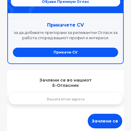
Објави Премиум Оглас
Прикачете CV
за да добивате препораки за релевантни Огласи за
работа според вашиот профил и интереси.
Прикачи CV
Зачлени се во нашиот
Е-Огласник