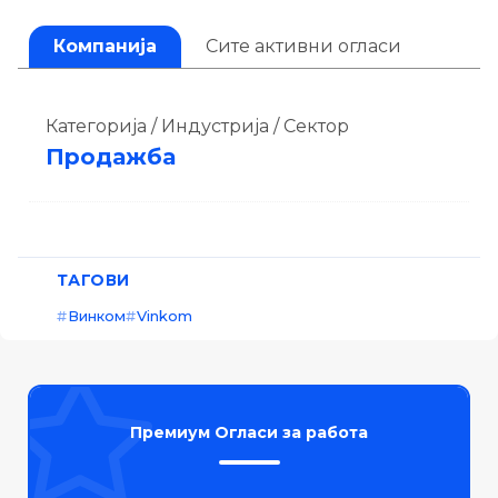
Компанија
Сите активни огласи
Категорија / Индустрија / Сектор
Продажба
ТАГОВИ
Винком
Vinkom
Премиум Огласи за работа