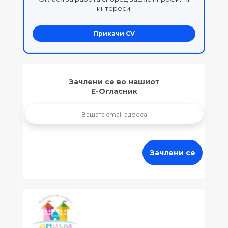
интереси.
Прикачи CV
Зачлени се во нашиот
Е-Огласник