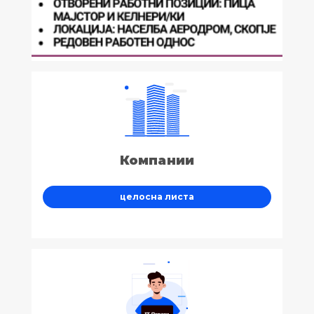
Компании
целосна листа