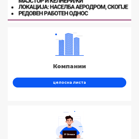
Компании
целосна листа