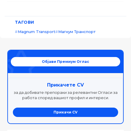
ТАГОВИ
Magnum Transport
Магнум Транспорт
Објави Премиум Оглас
Прикачете CV
за да добивате препораки за релевантни Огласи за
работа според вашиот профил и интереси.
Прикачи CV