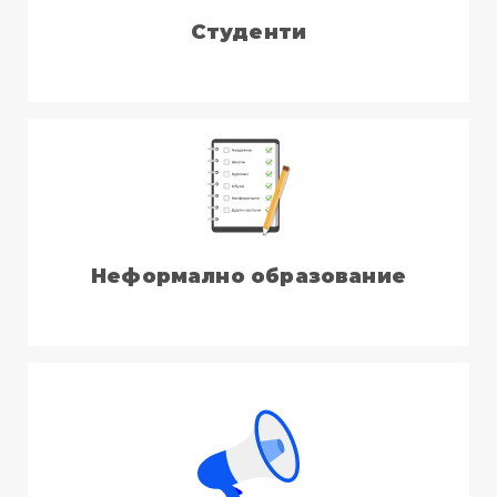
Студенти
Неформално образование