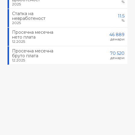
%
2025
Стапка на
11.5
невработеност
%
2025
Просечна месечна
46 889
нето плата
денари
12.2025
Просечна месечна
70 520
бруто плата
денари
12.2025