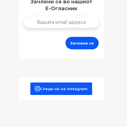
Зачлени се во нашиот
Е-Огласник
Следи нè на Instagram