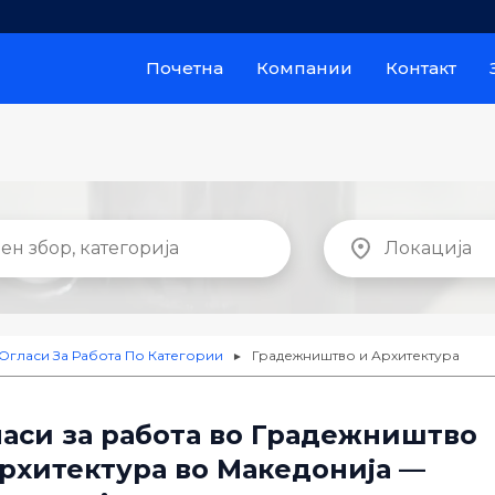
Почетна
Компании
Контакт
Огласи За Работа По Категории
Градежништво и Архитектура
►
аси за работа во Градежништво
рхитектура во Македонија —