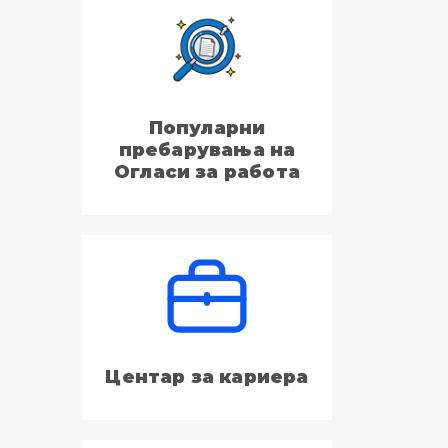
Популарни
пребарувања на
Огласи за работа
Центар за кариера