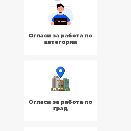
Огласи за работа по
категории
Огласи за работа по
град