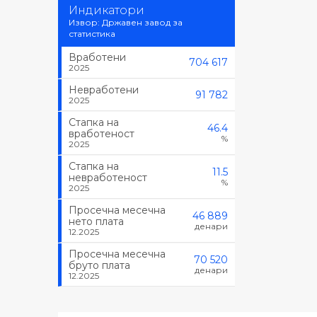
Индикатори
Извор: Државен завод за
статистика
Вработени
704 617
2025
Невработени
91 782
2025
Стапка на
46.4
вработеност
%
2025
Стапка на
11.5
невработеност
%
2025
Просечна месечна
46 889
нето плата
денари
12.2025
Просечна месечна
70 520
бруто плата
денари
12.2025