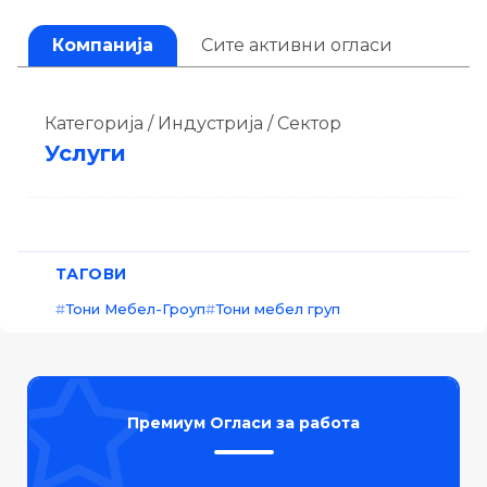
Компанија
Сите активни огласи
Категорија / Индустрија / Сектор
Услуги
ТАГОВИ
Тони Мебел-Гроуп
Тони мебел груп
Премиум Огласи за работа