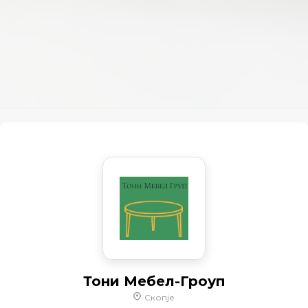
Тони Мебел-Гроуп
Скопје