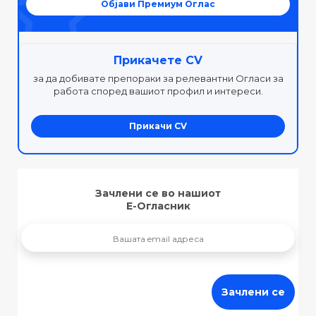
Објави Премиум Оглас
Прикачете CV
за да добивате препораки за релевантни Огласи за
работа според вашиот профил и интереси.
Прикачи CV
Зачлени се во нашиот
Е-Огласник