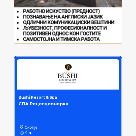
Bushi Resort & Spa
СПА Рецепционерка
Скопје
9 д.