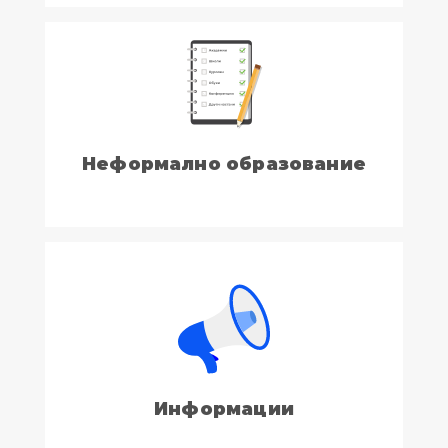
Неформално образование
Информации