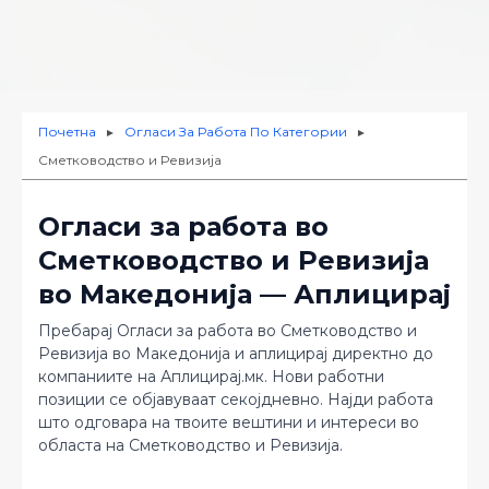
Почетна
Огласи За Работа По Категории
►
►
Сметководство и Ревизија
Огласи за работа во
Сметководство и Ревизија
во Македонија — Аплицирај
Пребарај Огласи за работа во Сметководство и
Ревизија во Македонија и аплицирај директно до
компаниите на Аплицирај.мк. Нови работни
позиции се објавуваат секојдневно. Најди работа
што одговара на твоите вештини и интереси во
областа на Сметководство и Ревизија.