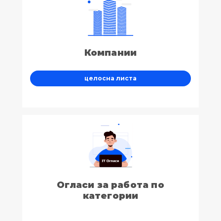
Компании
целосна листа
Огласи за работа по
категории