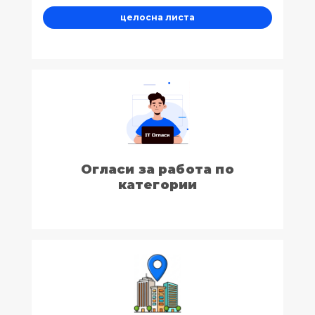
целосна листа
Огласи за работа по
категории