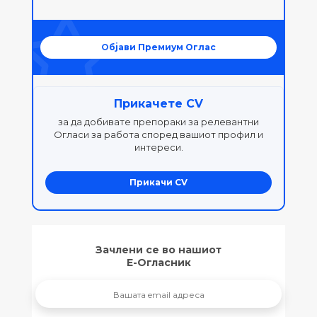
Објави Премиум Оглас
Прикачете CV
за да добивате препораки за релевантни
Огласи за работа според вашиот профил и
интереси.
Прикачи CV
Зачлени се во нашиот
Е-Огласник