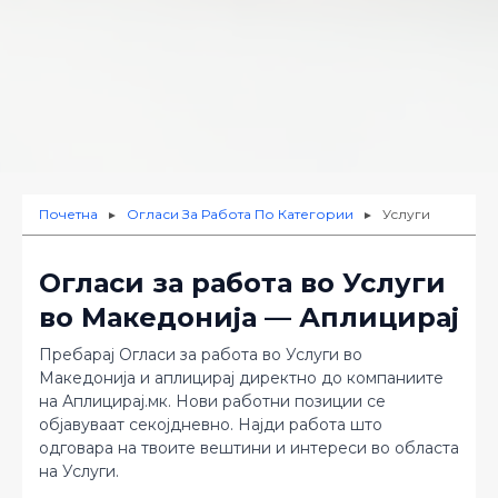
Почетна
Огласи За Работа По Категории
Услуги
►
►
Огласи за работа во Услуги
во Македонија — Аплицирај
Пребарај Огласи за работа во Услуги во
Македонија и аплицирај директно до компаниите
на Аплицирај.мк. Нови работни позиции се
објавуваат секојдневно. Најди работа што
одговара на твоите вештини и интереси во областа
на Услуги.