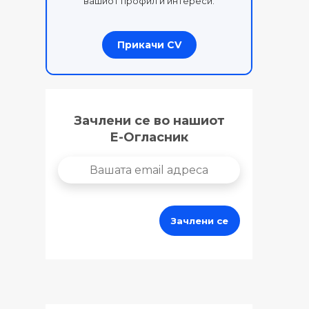
вашиот профил и интереси.
Прикачи CV
Зачлени се во нашиот
Е-Огласник