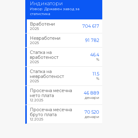
Индикатори
Извор: Државен завод за
статистика
Вработени
704 617
2025
Невработени
91 782
2025
Стапка на
46.4
вработеност
%
2025
Стапка на
11.5
невработеност
%
2025
Просечна месечна
46 889
нето плата
денари
12.2025
Просечна месечна
70 520
бруто плата
денари
12.2025