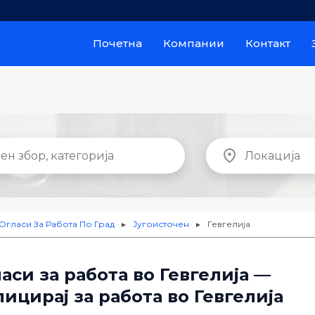
Почетна
Компании
Контакт
Огласи За Работа По Град
Југоисточен
Гевгелија
►
►
аси за работа во Гевгелија —
ицирај за работа во Гевгелија