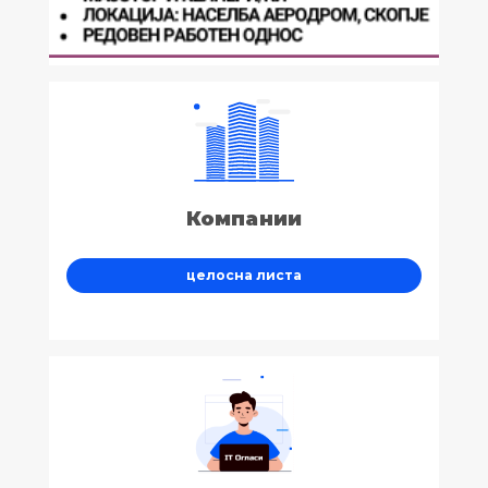
Компании
целосна листа