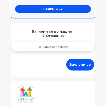
Прикачи CV
Зачлени се во нашиот
Е-Огласник