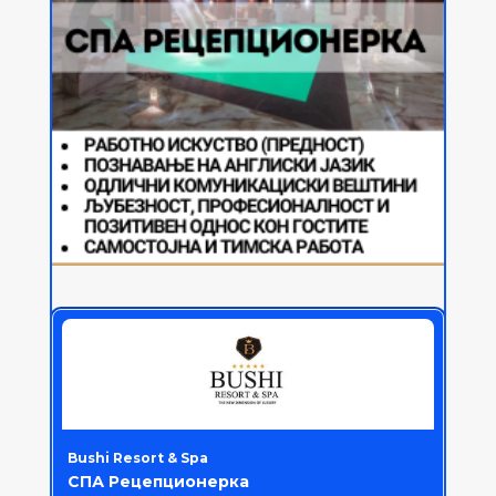
Bushi Resort & Spa
СПА Рецепционерка