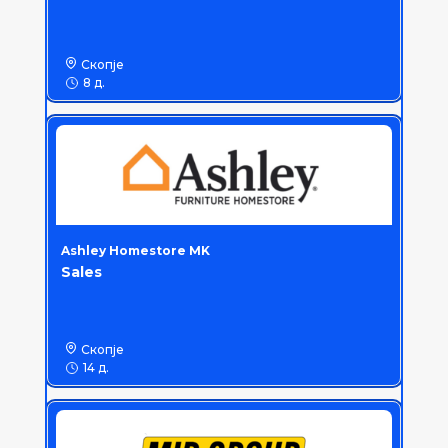
Скопје
8 д.
Ashley Homestore MK
Sales
Скопје
14 д.