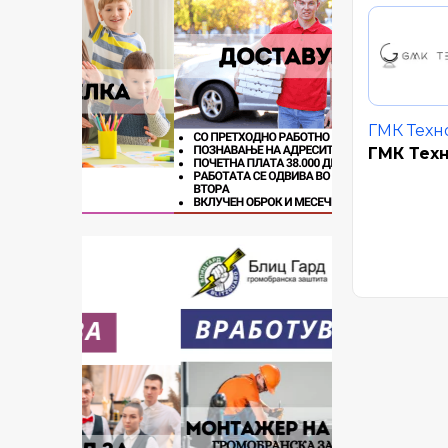
ГМК Техн
ГМК Тех