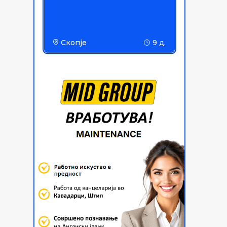
Скопје
9 д.