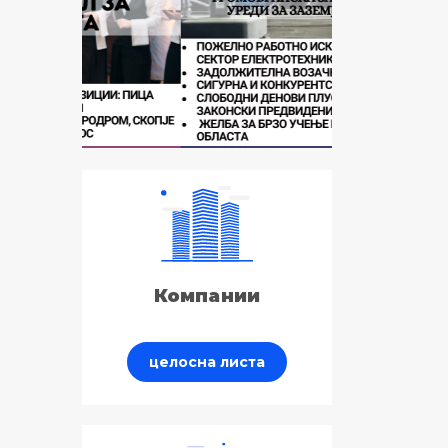
Компании
целосна листа