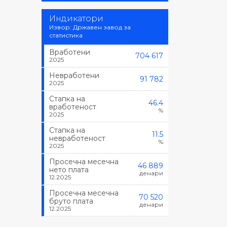
Индикатори
Извор: Државен завод за
статистика
Вработени
704 617
2025
Невработени
91 782
2025
Стапка на
46.4
вработеност
%
2025
Стапка на
11.5
невработеност
%
2025
Просечна месечна
46 889
нето плата
денари
12.2025
Просечна месечна
70 520
бруто плата
денари
12.2025