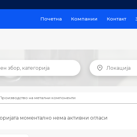
Почетна
Компании
Контакт
Производство на метални компоненти
горијата моментално нема активни огласи