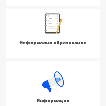
Неформално образование
Информации