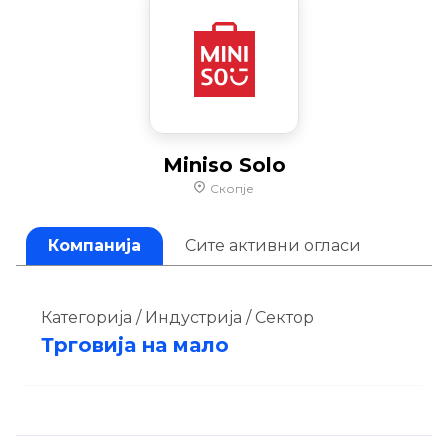
Miniso Solo
Скопје
Компанија
Сите активни огласи
Категорија / Индустрија / Сектор
Трговија на мало