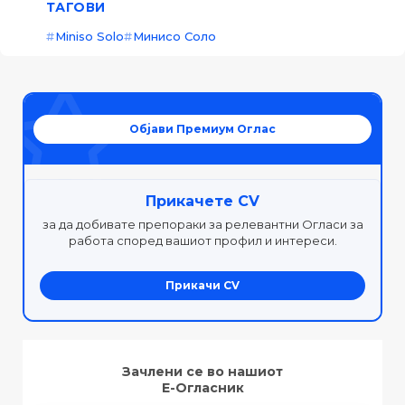
ТАГОВИ
Miniso Solo
Минисо Соло
Објави Премиум Оглас
Прикачете CV
за да добивате препораки за релевантни Огласи за
работа според вашиот профил и интереси.
Прикачи CV
Зачлени се во нашиот
Е-Огласник