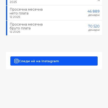
2025
Просечна месечна
46 889
нето плата
денари
12.2025
Просечна месечна
70 520
бруто плата
денари
12.2025
Следи нè на Instagram