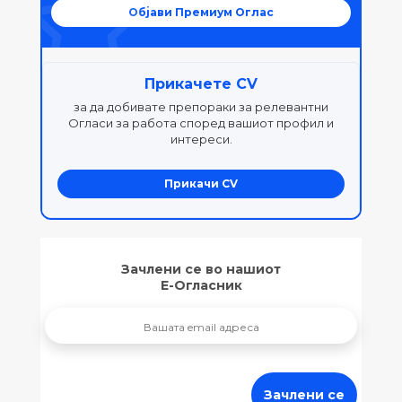
Објави Премиум Оглас
Прикачете CV
за да добивате препораки за релевантни
Огласи за работа според вашиот профил и
интереси.
Прикачи CV
Зачлени се во нашиот
Е-Огласник