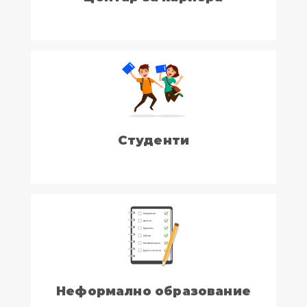
Студенти
Неформално образование