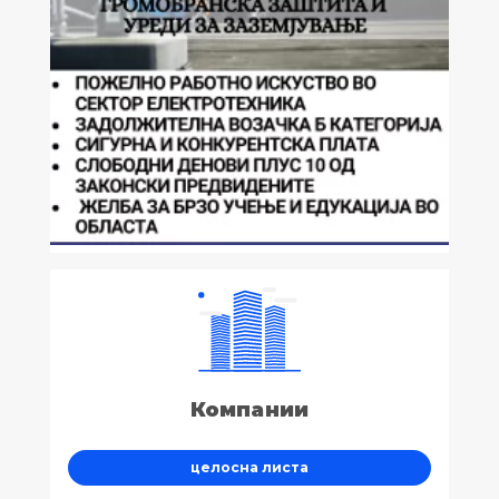
Компании
целосна листа