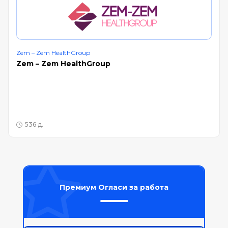
Zem – Zem HealthGroup
Zem – Zem HealthGroup
536 д.
Премиум Огласи за работа