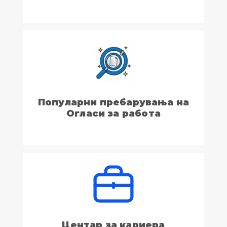
Популарни пребарувања на
Огласи за работа
Центар за кариера