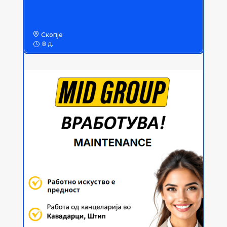
Скопје
8 д.