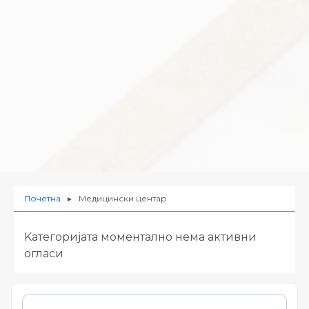
Почетна
Медицински центар
►
Kатегоријата моментално нема активни
огласи