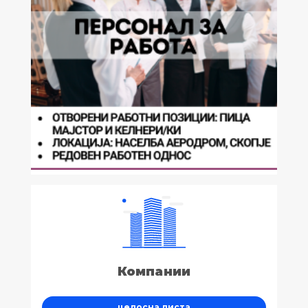
Компании
целосна листа