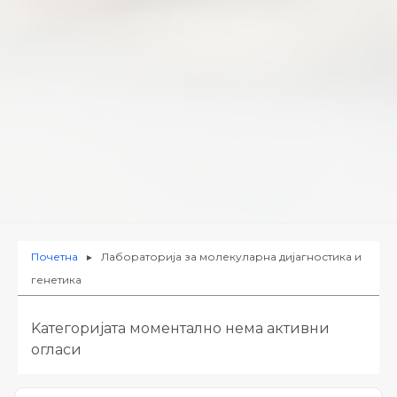
Почетна
Лабораторија за молекуларна дијагностика и
►
генетика
Kатегоријата моментално нема активни
огласи