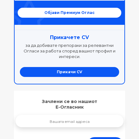
Објави Премиум Оглас
Прикачете CV
за да добивате препораки за релевантни
Огласи за работа според вашиот профил и
интереси.
Прикачи CV
Зачлени се во нашиот
Е-Огласник