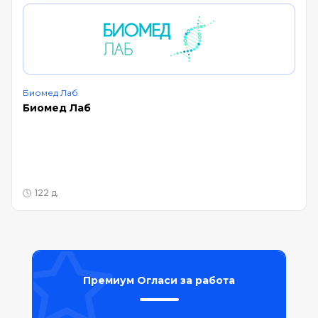
Биомед Лаб
Биомед Лаб
122 д.
Премиум Огласи за работа