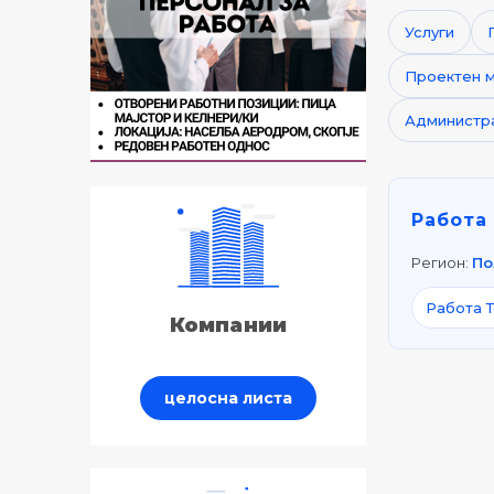
Услуги
Проектен 
Администр
Работа 
Регион:
По
Работа 
Компании
целосна листа