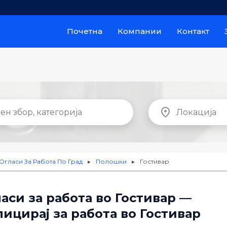
Почетна
Компании
Контакт
Огласи За Работа По Град
Полошки
Гостивар
►
►
аси за работа во Гостивар —
ицирај за работа во Гостивар