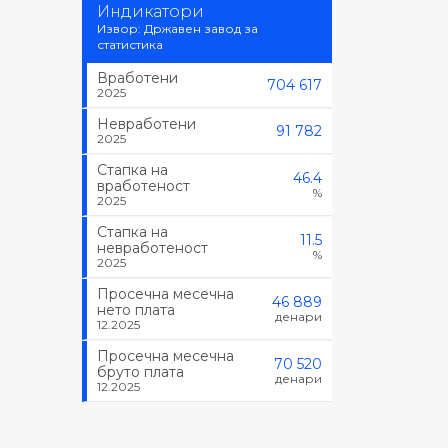
Индикатори
Извор: Државен завод за
статистика
Вработени
704 617
2025
Невработени
91 782
2025
Стапка на
46.4
вработеност
%
2025
Стапка на
11.5
невработеност
%
2025
Просечна месечна
46 889
нето плата
денари
12.2025
Просечна месечна
70 520
бруто плата
денари
12.2025