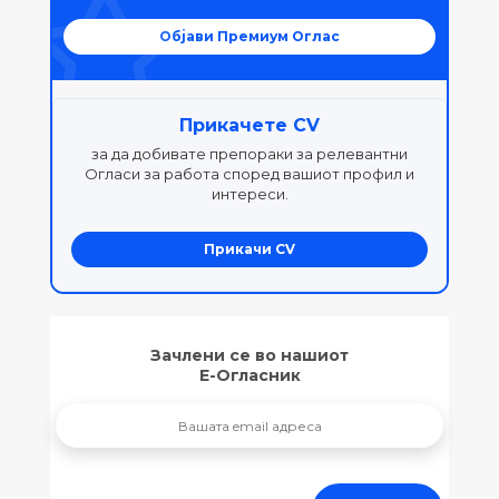
Објави Премиум Оглас
Прикачете CV
за да добивате препораки за релевантни
Огласи за работа според вашиот профил и
интереси.
Прикачи CV
Зачлени се во нашиот
Е-Огласник