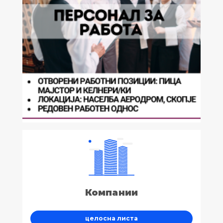
Компании
целосна листа