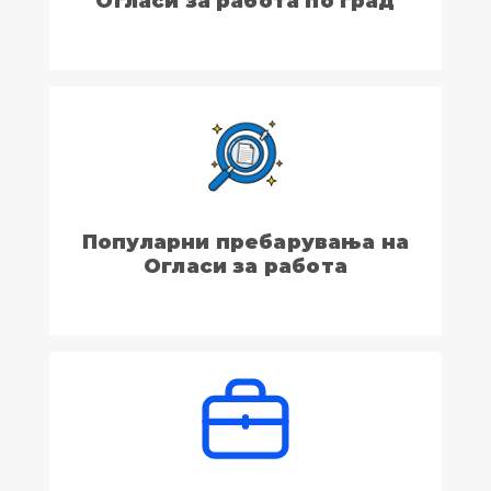
Огласи за работа по град
Популарни пребарувања на
Огласи за работа