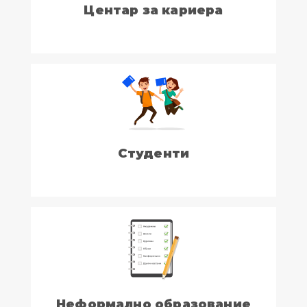
Центар за кариера
Студенти
Неформално образование