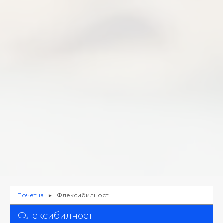
Почетна
Флексибилност
►
Флексибилност