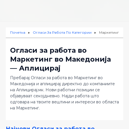
Почетна
Огласи За Работа По Категории
Маркетинг
►
►
Огласи за работа во
Маркетинг во Македонија
— Аплицирај
Пребарај Огласи за работа во Маркетинг во
Македонија и аплицирај директно до компаниите
на Аплицирај.мк. Нови работни позиции се
објавуваат секојдневно. Најди работа што
одговара на твоите вештини и интереси во областа
на Маркетинг.
Најнови Огласи за работа во