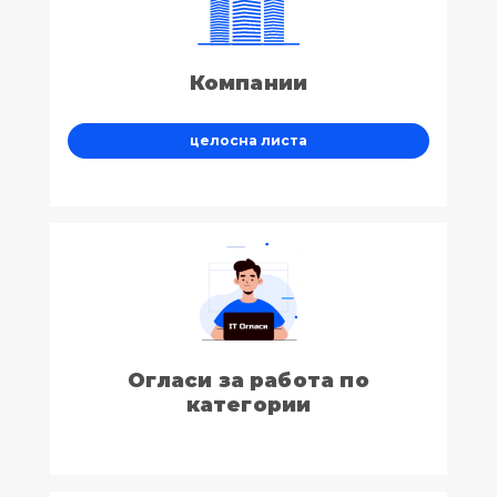
Компании
целосна листа
Огласи за работа по
категории