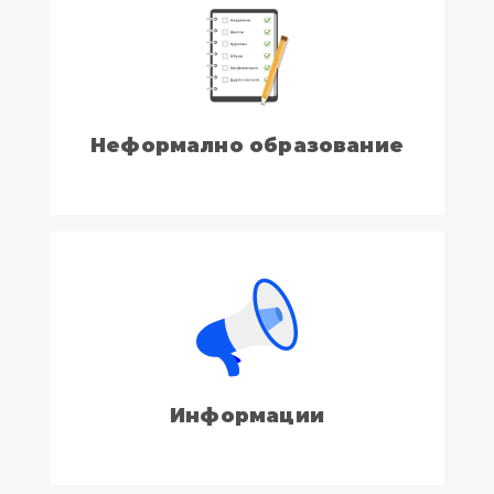
Неформално образование
Информации