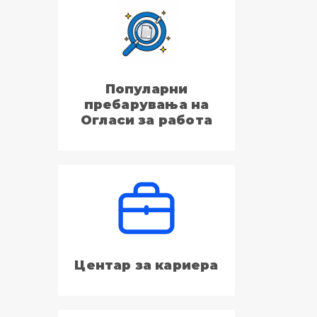
Популарни
пребарувања на
Огласи за работа
Центар за кариера