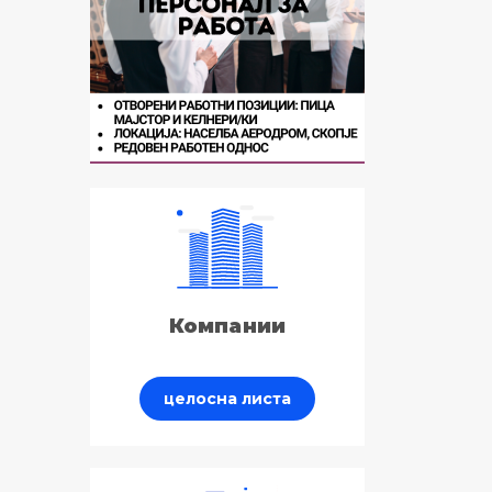
Компании
целосна листа