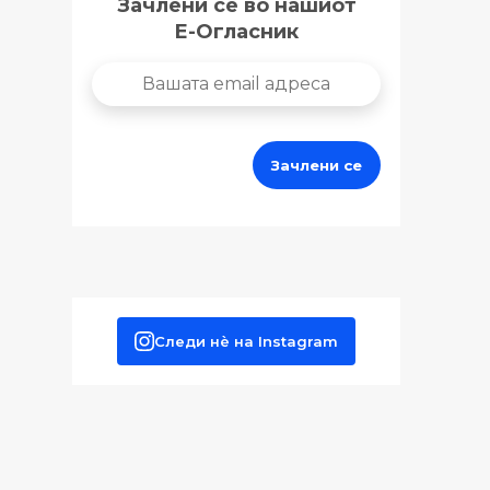
Зачлени се во нашиот
Е-Огласник
Следи нè на Instagram