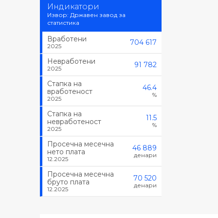
Индикатори
Извор: Државен завод за
статистика
Вработени
704 617
2025
Невработени
91 782
2025
Стапка на
46.4
вработеност
%
2025
Стапка на
11.5
невработеност
%
2025
Просечна месечна
46 889
нето плата
денари
12.2025
Просечна месечна
70 520
бруто плата
денари
12.2025