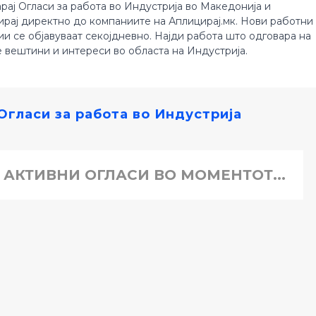
рај Огласи за работа во Индустрија во Македонија и
ирај директно до компаниите на Аплицирај.мк. Нови работни
ии се објавуваат секојдневно. Најди работа што одговара на
е вештини и интереси во областа на Индустрија.
Огласи за работа во Индустрија
 АКТИВНИ ОГЛАСИ ВО МОМЕНТОТ...