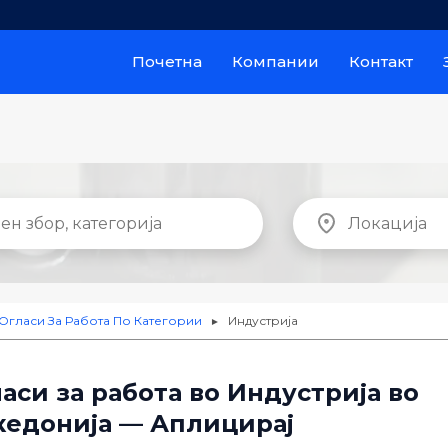
Почетна
Компании
Контакт
Огласи За Работа По Категории
Индустрија
►
аси за работа во Индустрија во
кедонија — Аплицирај