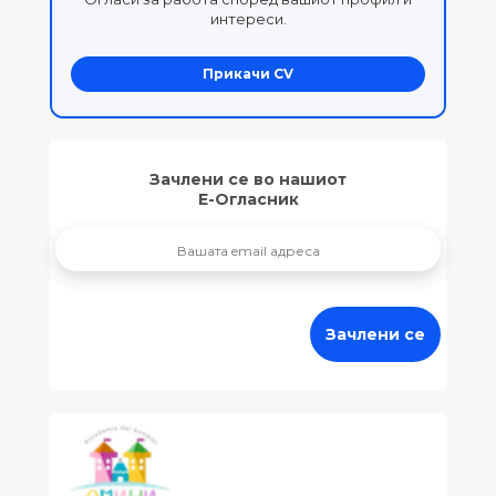
интереси.
Прикачи CV
Зачлени се во нашиот
Е-Огласник