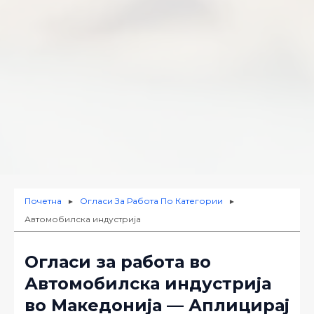
Почетна
Огласи За Работа По Категории
►
►
Автомобилска индустрија
Огласи за работа во
Автомобилска индустрија
во Македонија — Аплицирај