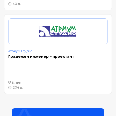
40 д.
Атриум Студио
Градежен инженер – проектант
Штип
204 д.