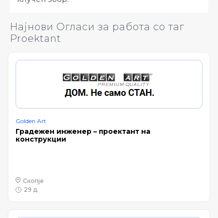
Најнови Огласи за работа со таг
Proektant
Golden Art
Градежен инженер – проектант на
конструкции
Скопје
29 д.