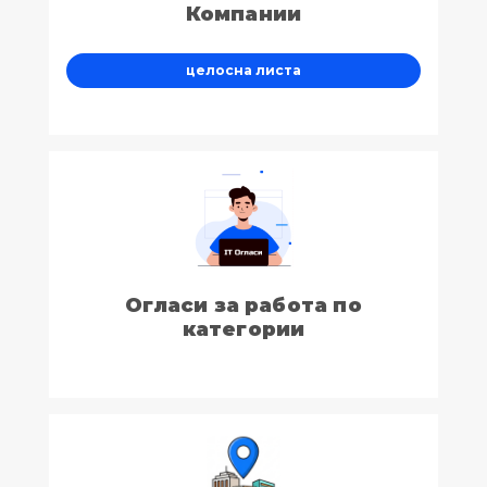
Компании
целосна листа
Огласи за работа по
категории