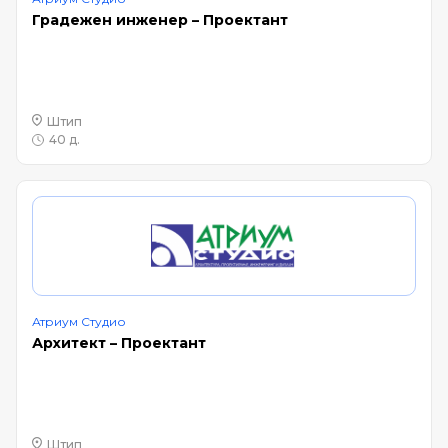
Градежен инженер – Проектант
Штип
40 д.
Атриум Студио
Архитект – Проектант
Штип