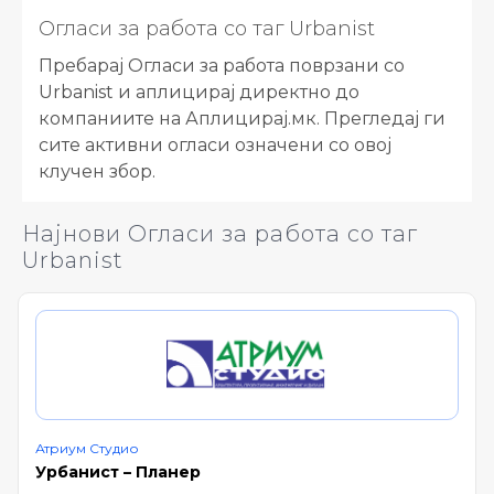
Огласи за работа со таг Urbanist
Пребарај Огласи за работа поврзани со
Urbanist и аплицирај директно до
компаниите на Аплицирај.мк. Прегледај ги
сите активни огласи означени со овој
клучен збор.
Најнови Огласи за работа со таг
Urbanist
Атриум Студио
Урбанист – Планер