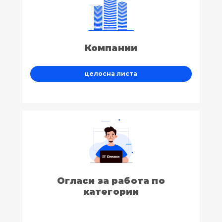
Компании
целосна листа
Огласи за работа по
категории