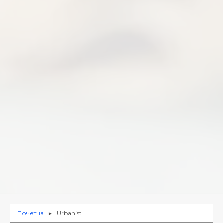
Почетна
Urbanist
►