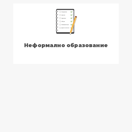
Неформално образование
Информации