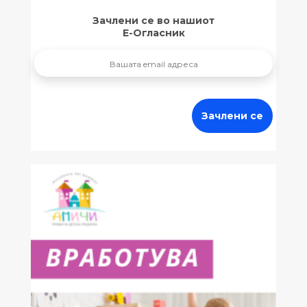
Зачлени се во нашиот
Е-Огласник