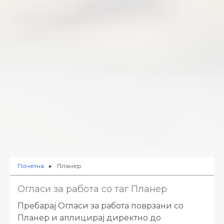
Почетна
Планер
►
Огласи за работа со таг Планер
Пребарај Огласи за работа поврзани со
Планер и аплицирај директно до