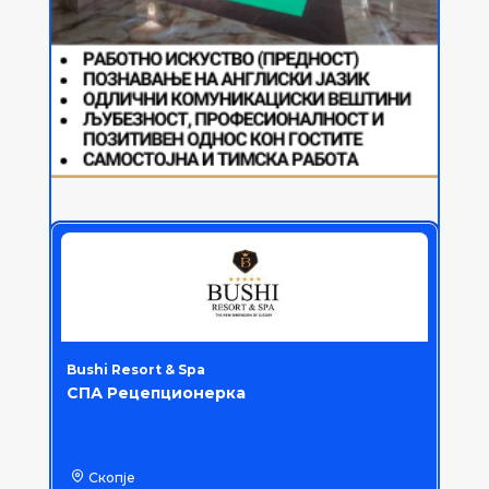
Bushi Resort & Spa
СПА Рецепционерка
Скопје