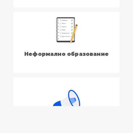
Неформално образование
Информации