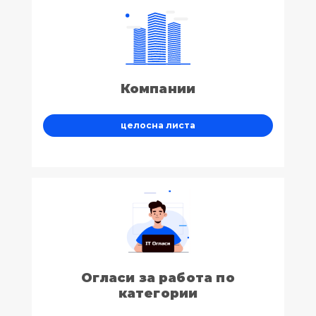
Компании
целосна листа
Огласи за работа по
категории