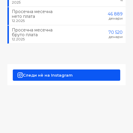
2025
Просечна месечна
46 889
нето плата
денари
12.2025
Просечна месечна
70 520
бруто плата
денари
12.2025
Следи нè на Instagram