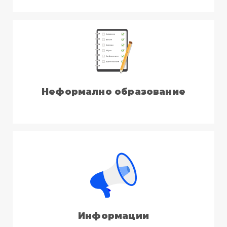
Неформално образование
Информации