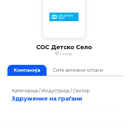
СОС Детско Село
Скопје
Компанија
Сите активни огласи
Категорија / Индустрија / Сектор
Здружение на граѓани