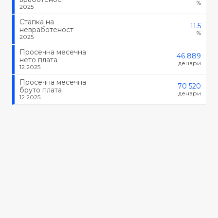
%
2025
Стапка на
11.5
невработеност
%
2025
Просечна месечна
46 889
нето плата
денари
12.2025
Просечна месечна
70 520
бруто плата
денари
12.2025