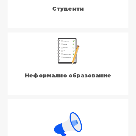
Студенти
Неформално образование