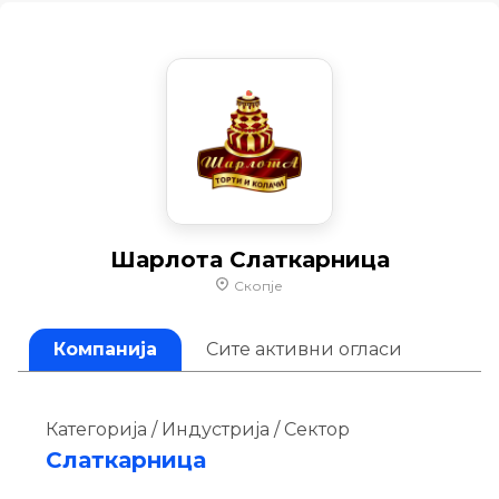
Шарлота Слаткарница
Скопје
Компанија
Сите активни огласи
Категорија / Индустрија / Сектор
Слаткарница