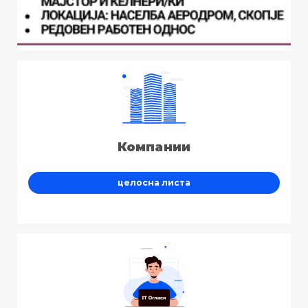
Компании
целосна листа