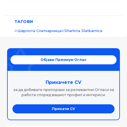
ТАГОВИ
Шарлота Слаткарница
Sharlota Slatkarnica
Објави Премиум Оглас
Прикачете CV
за да добивате препораки за релевантни Огласи за
работа според вашиот профил и интереси.
Прикачи CV