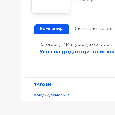
Компанија
Сите активни огл
Категорија / Индустрија / Сектор
Увоз на додатоци во исхр
ТАГОВИ
Медикус
Medikus