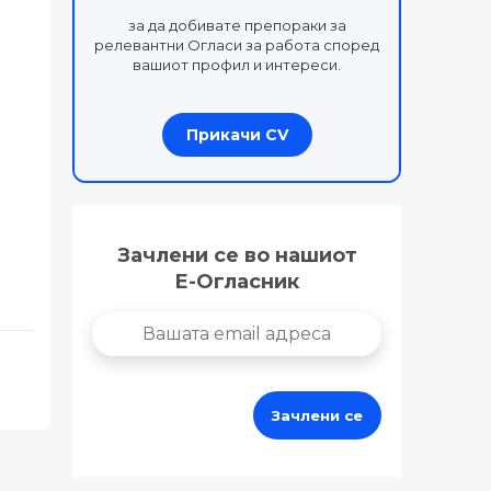
за да добивате препораки за
релевантни Огласи за работа според
вашиот профил и интереси.
Прикачи CV
Зачлени се во нашиот
Е-Огласник