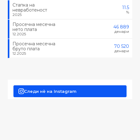
Стапка на
11.5
невработеност
%
2025
Просечна месечна
46 889
нето плата
денари
12.2025
Просечна месечна
70 520
бруто плата
денари
12.2025
Следи нè на Instagram