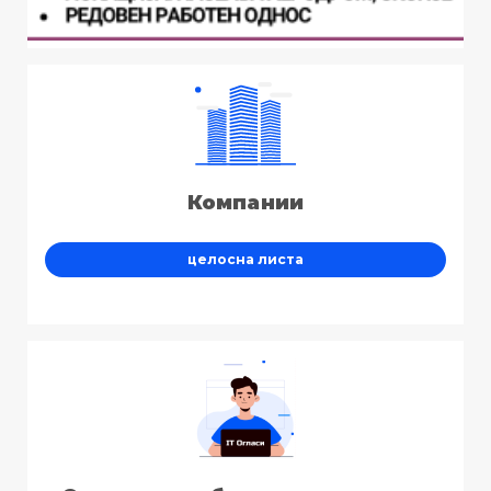
Компании
целосна листа