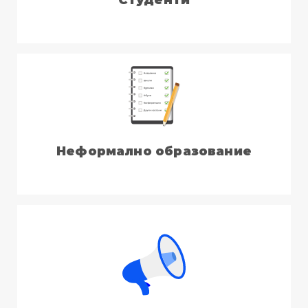
Неформално образование