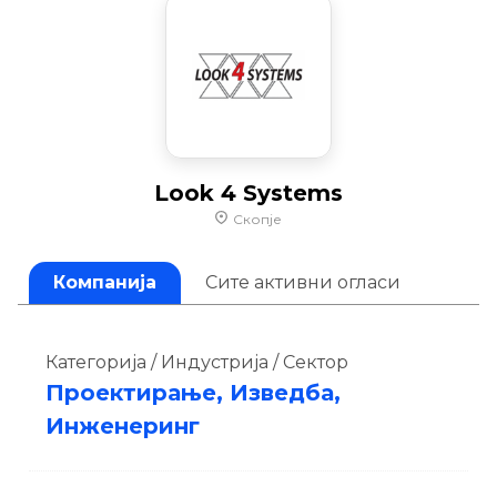
Look 4 Systems
Скопје
Компанија
Сите активни огласи
Категорија / Индустрија / Сектор
Проектирање, Изведба,
Инженеринг