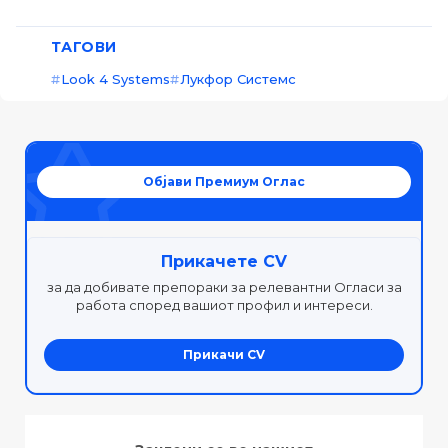
ТАГОВИ
Look 4 Systems
Лукфор Системс
Објави Премиум Оглас
Прикачете CV
за да добивате препораки за релевантни Огласи за
работа според вашиот профил и интереси.
Прикачи CV