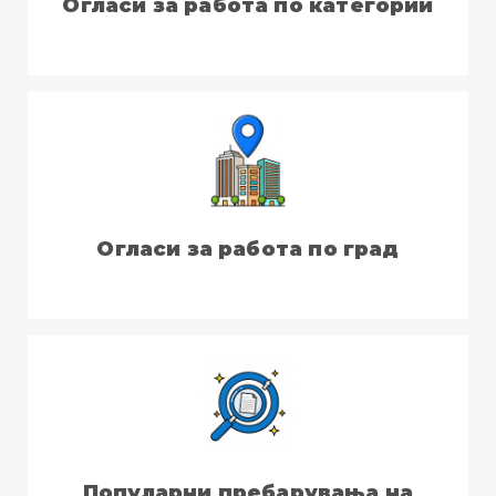
Огласи за работа по категории
Огласи за работа по град
Популарни пребарувања на