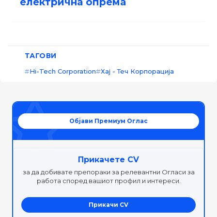
електрична опрема
ТАГОВИ
Hi-Tech Corporation
Хај - Теч Корпорација
Објави Премиум Оглас
Прикачете CV
за да добивате препораки за релевантни Огласи за
работа според вашиот профил и интереси.
Прикачи CV