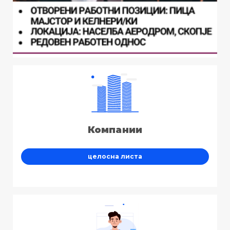
Компании
целосна листа