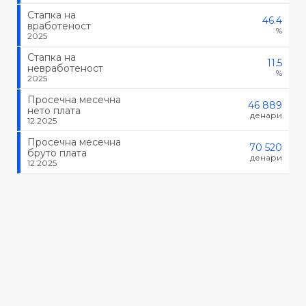
Стапка на
46.4
вработеност
%
2025
Стапка на
11.5
невработеност
%
2025
Просечна месечна
46 889
нето плата
денари
12.2025
Просечна месечна
70 520
бруто плата
денари
12.2025