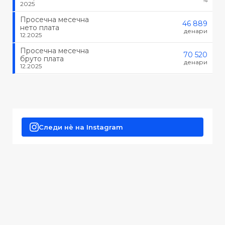
2025
Просечна месечна
46 889
нето плата
денари
12.2025
Просечна месечна
70 520
бруто плата
денари
12.2025
Следи нè на Instagram