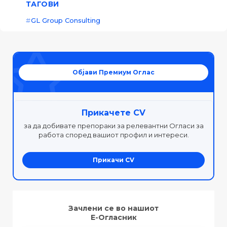
ТАГОВИ
GL Group Consulting
Објави Премиум Оглас
Прикачете CV
за да добивате препораки за релевантни Огласи за
работа според вашиот профил и интереси.
Прикачи CV
Зачлени се во нашиот
Е-Огласник