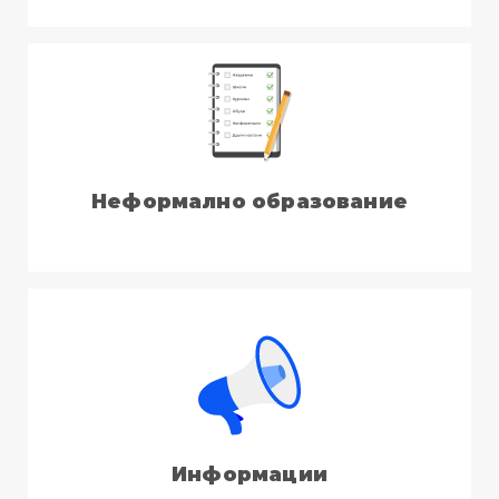
Неформално образование
Информации