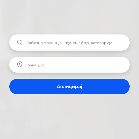
Аплицирај