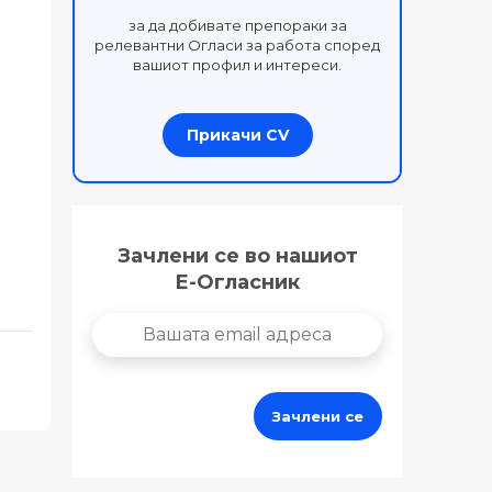
за да добивате препораки за
релевантни Огласи за работа според
вашиот профил и интереси.
Прикачи CV
Зачлени се во нашиот
Е-Огласник