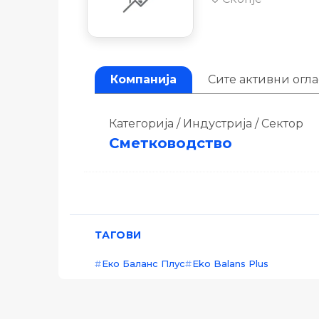
Компанија
Сите активни огл
Категорија / Индустрија / Сектор
Сметководство
ТАГОВИ
Еко Баланс Плус
Eko Balans Plus