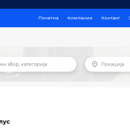
Почетна
Компании
Контакт
лус