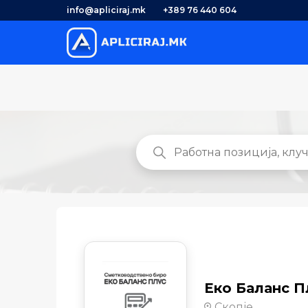
info@apliciraj.mk
+389 76 440 604
Еко Баланс П
Скопје