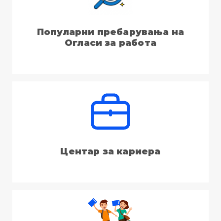
Популарни пребарувања на
Огласи за работа
Центар за кариера