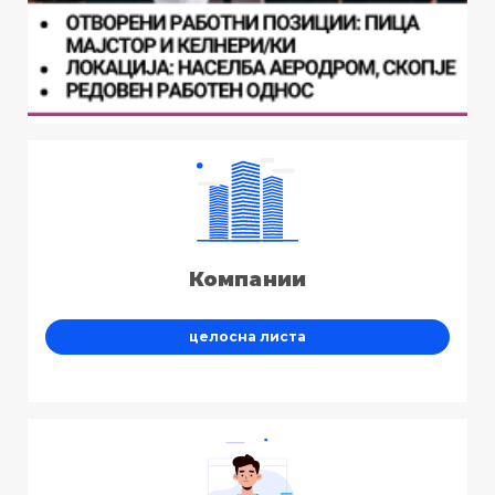
Компании
целосна листа