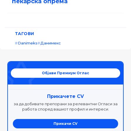
пекарска опрема
ТАГОВИ
Danimeks
Данимекс
Објави Премиум Оглас
Прикачете CV
за да добивате препораки за релевантни Огласи за
работа според вашиот профил и интереси.
Прикачи CV