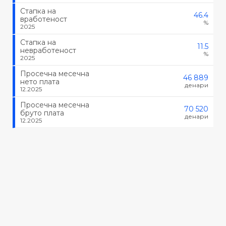
Стапка на
46.4
вработеност
%
2025
Стапка на
11.5
невработеност
%
2025
Просечна месечна
46 889
нето плата
денари
12.2025
Просечна месечна
70 520
бруто плата
денари
12.2025