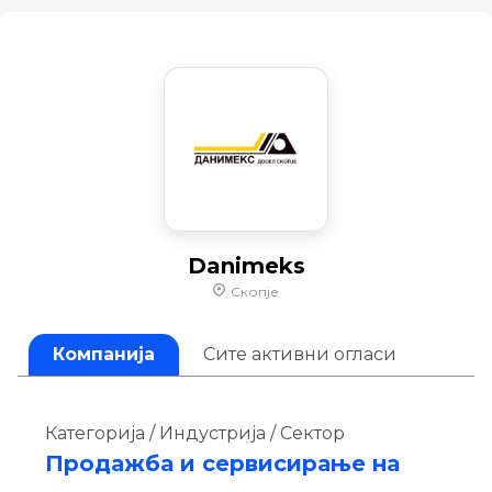
Danimeks
Скопје
Компанија
Сите активни огласи
Категорија / Индустрија / Сектор
Продажба и сервисирање на