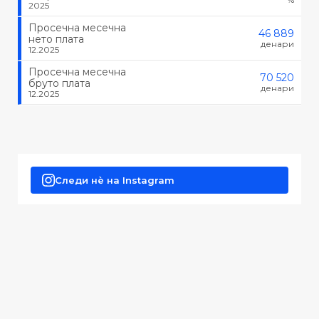
2025
Просечна месечна
46 889
нето плата
денари
12.2025
Просечна месечна
70 520
бруто плата
денари
12.2025
Следи нè на Instagram