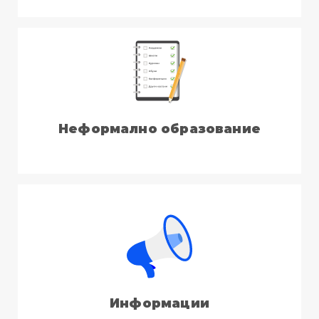
Неформално образование
Информации