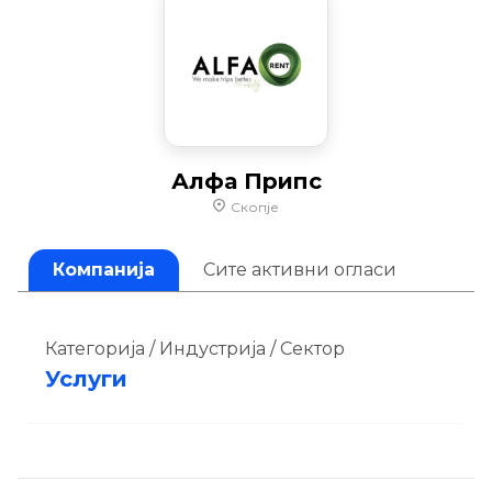
Алфа Припс
Скопје
Компанија
Сите активни огласи
Категорија / Индустрија / Сектор
Услуги