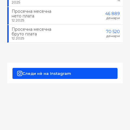
2025
Просечна месечна
46 889
нето плата
денари
12.2025
Просечна месечна
70 520
бруто плата
денари
12.2025
Следи нè на Instagram