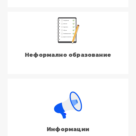
Неформално образование
Информации