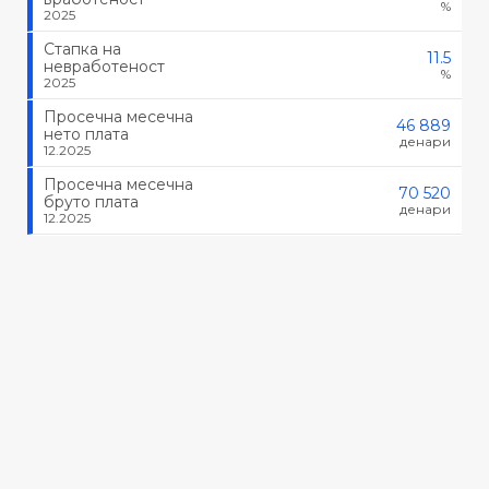
%
2025
Стапка на
11.5
невработеност
%
2025
Просечна месечна
46 889
нето плата
денари
12.2025
Просечна месечна
70 520
бруто плата
денари
12.2025