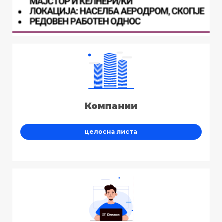
Компании
целосна листа