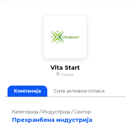
Vita Start
Скопје
Компанија
Сите активни огласи
Категорија / Индустрија / Сектор
Прехранбена индустрија