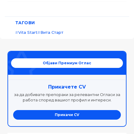
ТАГОВИ
Vita Start
Вита Старт
Објави Премиум Оглас
Прикачете CV
за да добивате препораки за релевантни Огласи за
работа според вашиот профил и интереси.
Прикачи CV