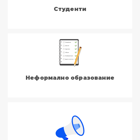
Студенти
Неформално образование