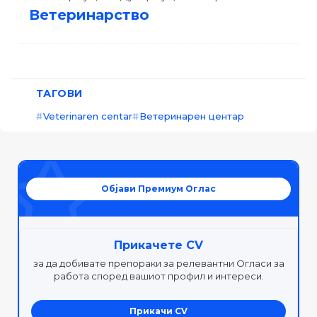
Ветеринарство
ТАГОВИ
Veterinaren centar
Ветеринарен центар
Објави Премиум Оглас
Прикачете CV
за да добивате препораки за релевантни Огласи за
работа според вашиот профил и интереси.
Прикачи CV