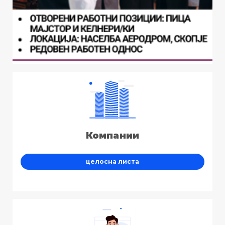
Компании
целосна листа