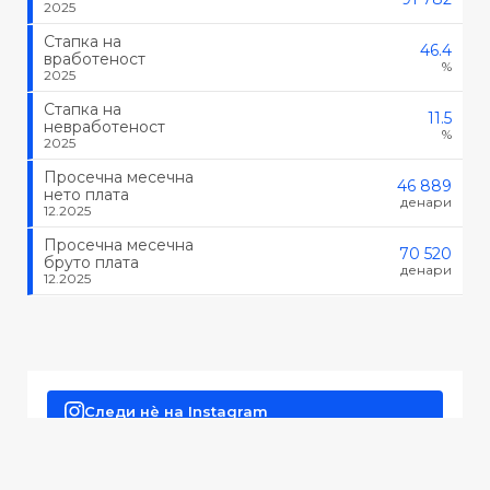
2025
Стапка на
46.4
вработеност
%
2025
Стапка на
11.5
невработеност
%
2025
Просечна месечна
46 889
нето плата
денари
12.2025
Просечна месечна
70 520
бруто плата
денари
12.2025
Следи нè на Instagram