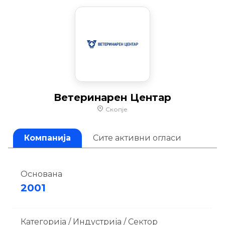
Ветеринарен Центар
Скопје
Компанија
Сите активни огласи
Основана
2001
Категорија / Индустрија / Сектор