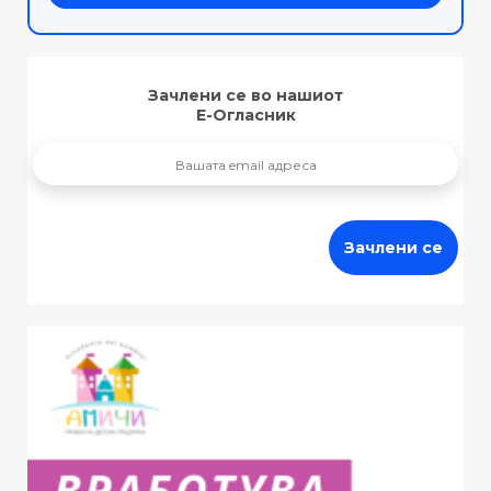
Зачлени се во нашиот
Е-Огласник