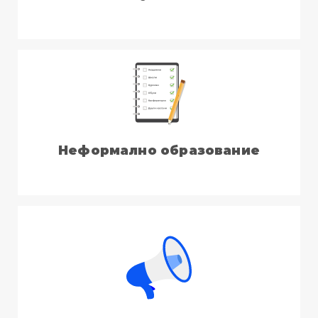
Неформално образование