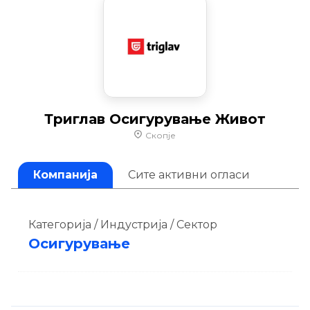
Триглав Осигурување Живот
Скопје
Компанија
Сите активни огласи
Категорија / Индустрија / Сектор
Осигурување