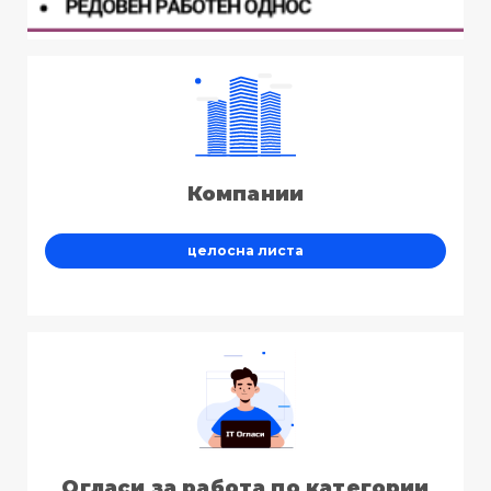
Компании
целосна листа
Огласи за работа по категории