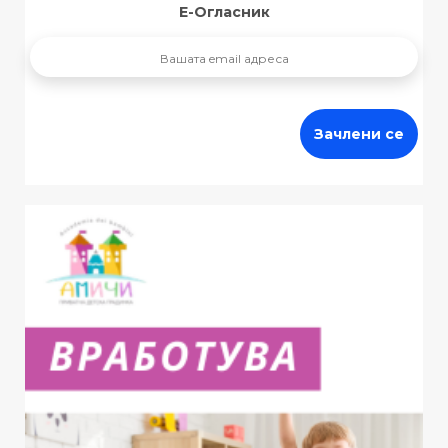
Е-Огласник