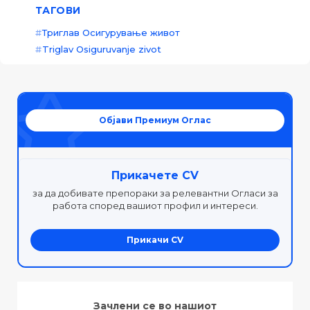
ТАГОВИ
Триглав Осигурување живот
Triglav Osiguruvanje zivot
Објави Премиум Оглас
Прикачете CV
за да добивате препораки за релевантни Огласи за
работа според вашиот профил и интереси.
Прикачи CV
Зачлени се во нашиот