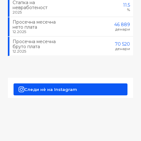
Стапка на
11.5
невработеност
%
2025
Просечна месечна
46 889
нето плата
денари
12.2025
Просечна месечна
70 520
бруто плата
денари
12.2025
Следи нè на Instagram