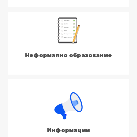
Неформално образование
Информации