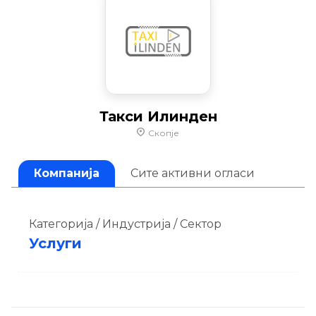
Такси Илинден
Скопје
Компанија
Сите активни огласи
Категорија / Индустрија / Сектор
Услуги