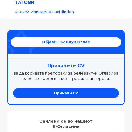
ТАГОВИ
Такси Илинден
Taxi Ilinden
Објави Премиум Оглас
Прикачете CV
за да добивате препораки за релевантни Огласи за
работа според вашиот профил и интереси.
Прикачи CV
Зачлени се во нашиот
Е-Огласник