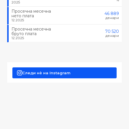
2025
Просечна месечна
46 889
нето плата
денари
12.2025
Просечна месечна
70 520
бруто плата
денари
12.2025
Следи нè на Instagram