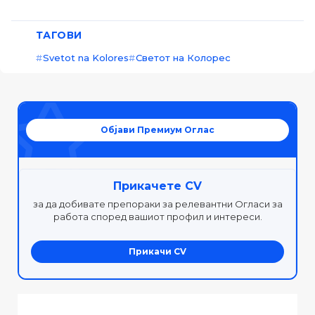
ТАГОВИ
Svetot na Kolores
Светот на Колорес
Објави Премиум Оглас
Прикачете CV
за да добивате препораки за релевантни Огласи за
работа според вашиот профил и интереси.
Прикачи CV