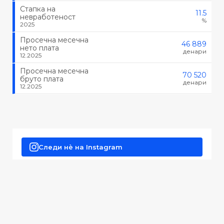
Стапка на
11.5
невработеност
%
2025
Просечна месечна
46 889
нето плата
денари
12.2025
Просечна месечна
70 520
бруто плата
денари
12.2025
Следи нè на Instagram