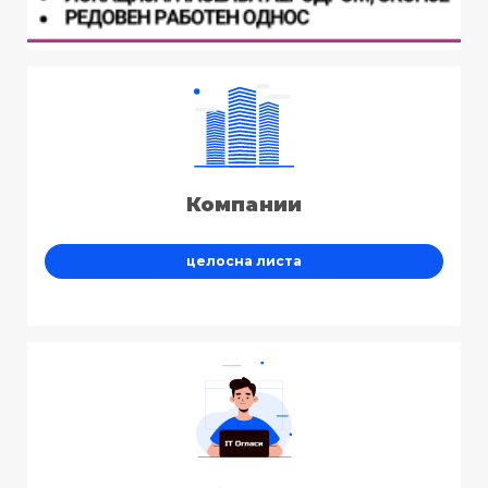
Компании
целосна листа