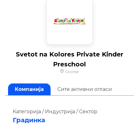
Svetot na Kolores Private Kinder
Preschool
Скопје
Компанија
Сите активни огласи
Категорија / Индустрија / Сектор
Градинка