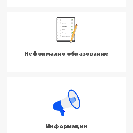
Неформално образование
Информации