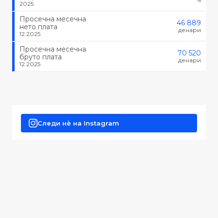
2025
Просечна месечна
46 889
нето плата
денари
12.2025
Просечна месечна
70 520
бруто плата
денари
12.2025
Следи нè на Instagram