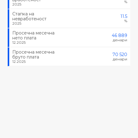
%
2025
Стапка на
11.5
невработеност
%
2025
Просечна месечна
46 889
нето плата
денари
12.2025
Просечна месечна
70 520
бруто плата
денари
12.2025