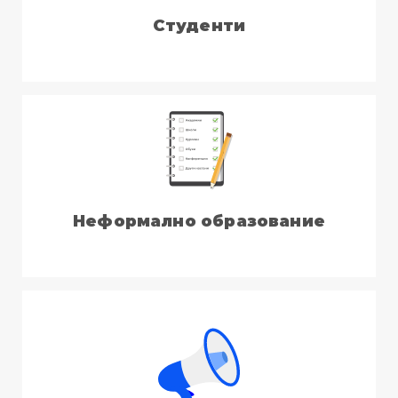
Студенти
Неформално образование