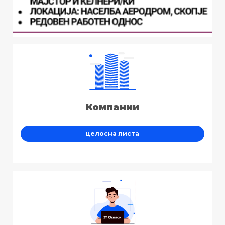
Компании
целосна листа