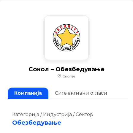
Сокол – Обезбедување
Скопје
Компанија
Сите активни огласи
Категорија / Индустрија / Сектор
Обезбедување