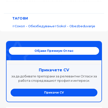
ТАГОВИ
Сокол - Обезбедување
Sokol - Obezbeduvanje
Објави Премиум Оглас
Прикачете CV
за да добивате препораки за релевантни Огласи за
работа според вашиот профил и интереси.
Прикачи CV