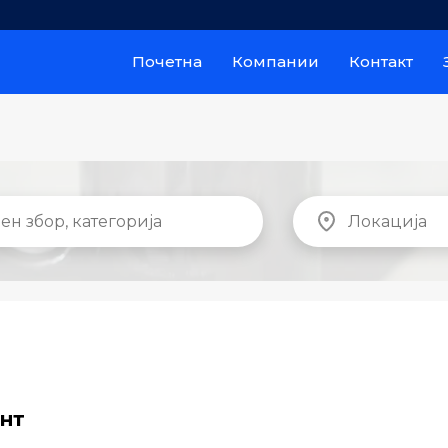
Почетна
Компании
Контакт
нт