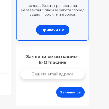
за да добивате препораки за
релевантни Огласи за работа според
вашиот профил и интереси.
Прикачи CV
Зачлени се во нашиот
Е-Огласник