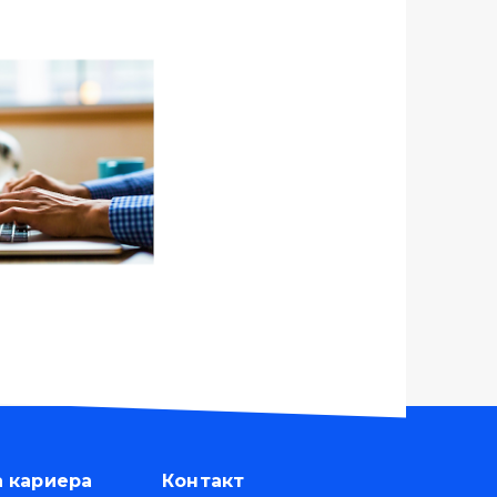
а кариера
Контакт