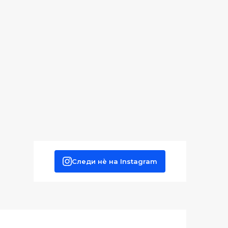
Следи нè на Instagram