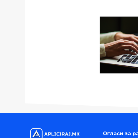
Огласи за р