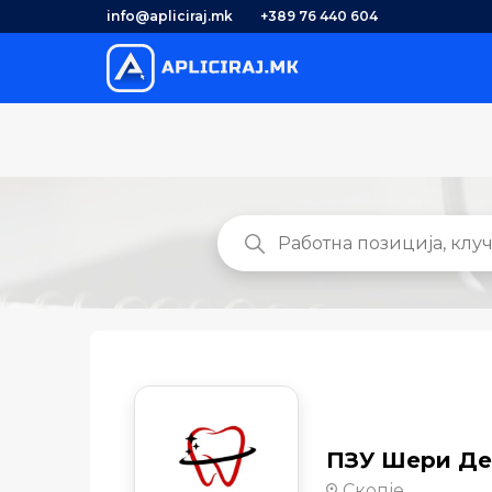
info@apliciraj.mk
+389 76 440 604
ПЗУ Шери Де
Скопје