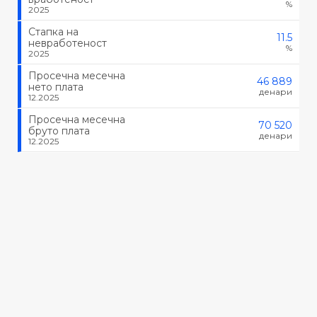
%
2025
Стапка на
11.5
невработеност
%
2025
Просечна месечна
46 889
нето плата
денари
12.2025
Просечна месечна
70 520
бруто плата
денари
12.2025