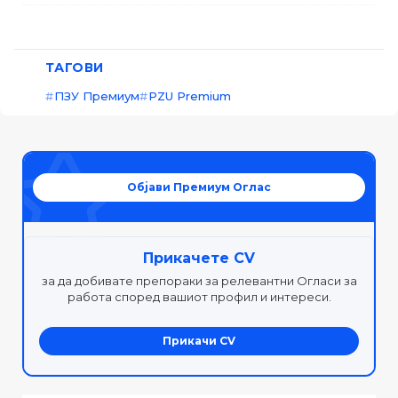
ТАГОВИ
ПЗУ Премиум
PZU Premium
Објави Премиум Оглас
Прикачете CV
за да добивате препораки за релевантни Огласи за
работа според вашиот профил и интереси.
Прикачи CV