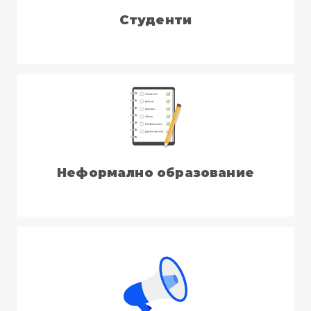
Студенти
Неформално образование