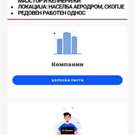
Компании
целосна листа