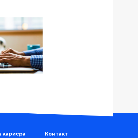
а кариера
Контакт