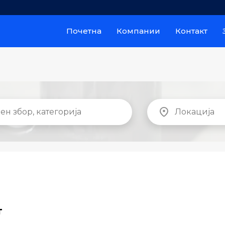
Почетна
Компании
Контакт
т