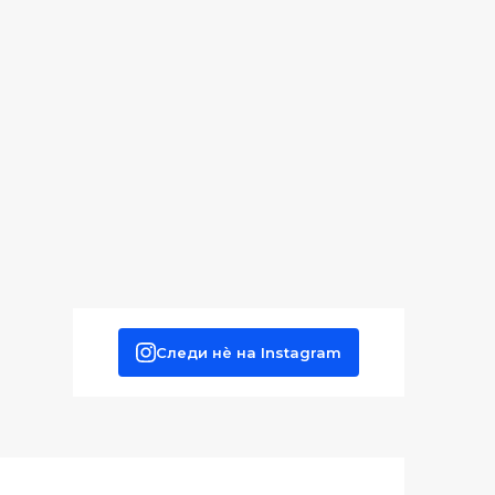
Следи нè на Instagram