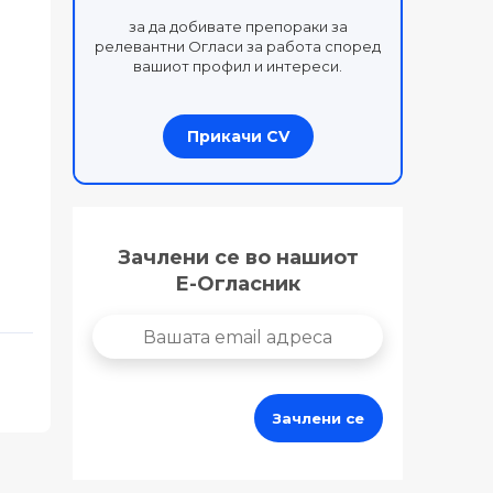
за да добивате препораки за
релевантни Огласи за работа според
вашиот профил и интереси.
Прикачи CV
Зачлени се во нашиот
Е-Огласник