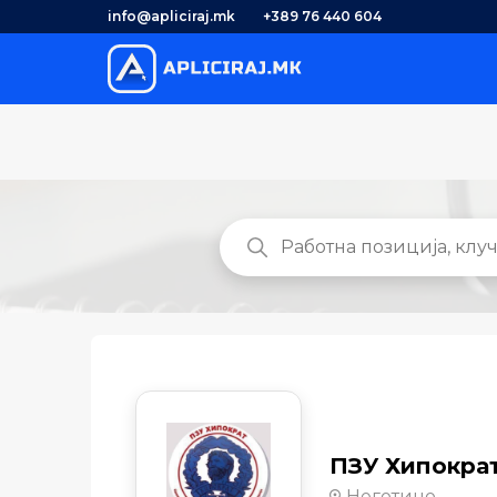
info@apliciraj.mk
+389 76 440 604
ПЗУ Хипокра
Неготино