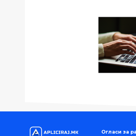
Огласи за р