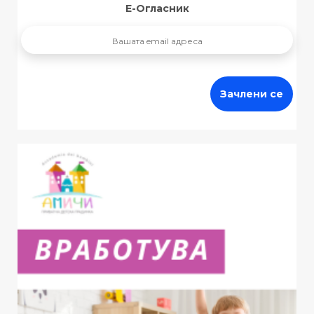
Е-Огласник