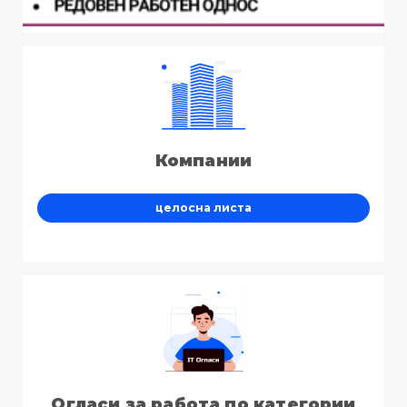
Компании
целосна листа
Огласи за работа по категории