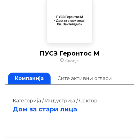
ПУСЗ Геронтос М
Скопје
Компанија
Сите активни огласи
Категорија / Индустрија / Сектор
Дом за стари лица