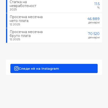
Стапка на
11.5
невработеност
%
2025
Просечна месечна
46 889
нето плата
денари
12.2025
Просечна месечна
70 520
бруто плата
денари
12.2025
Следи нè на Instagram