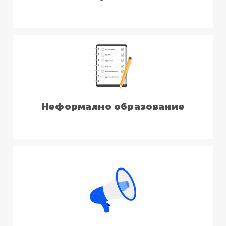
Неформално образование