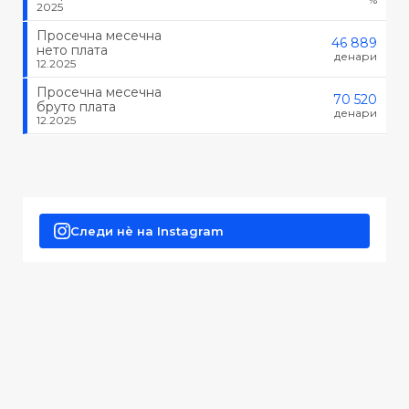
2025
Просечна месечна
46 889
нето плата
денари
12.2025
Просечна месечна
70 520
бруто плата
денари
12.2025
Следи нè на Instagram