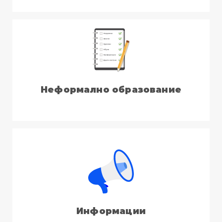
Неформално образование
Информации