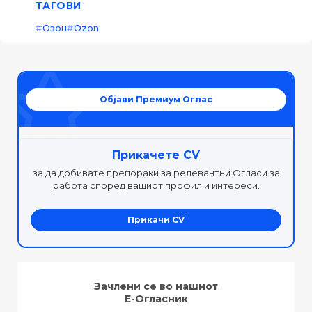
ТАГОВИ
Озон
Ozon
Објави Премиум Оглас
Прикачете CV
за да добивате препораки за релевантни Огласи за
работа според вашиот профил и интереси.
Прикачи CV
Зачлени се во нашиот
Е-Огласник