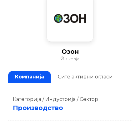
Озон
Скопје
Компанија
Сите активни огласи
Категорија / Индустрија / Сектор
Производство