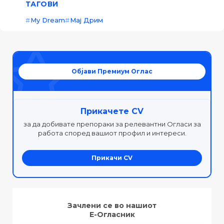
ТАГОВИ
My Dream
Мај Дрим
Објави Премиум Оглас
Прикачете CV
за да добивате препораки за релевантни Огласи за
работа според вашиот профил и интереси.
Прикачи CV
Зачлени се во нашиот
Е-Огласник