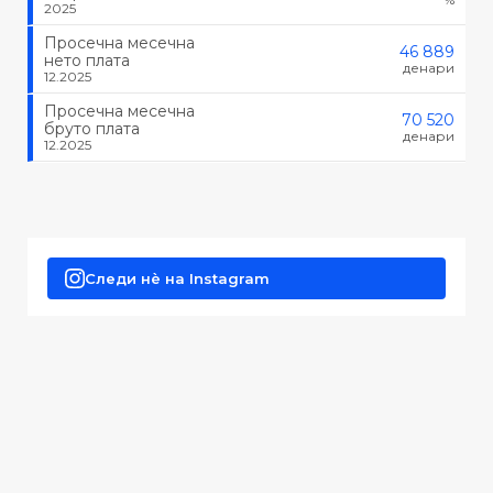
2025
Просечна месечна
46 889
нето плата
денари
12.2025
Просечна месечна
70 520
бруто плата
денари
12.2025
Следи нè на Instagram