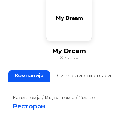
My Dream
Скопје
Компанија
Сите активни огласи
Категорија / Индустрија / Сектор
Ресторан