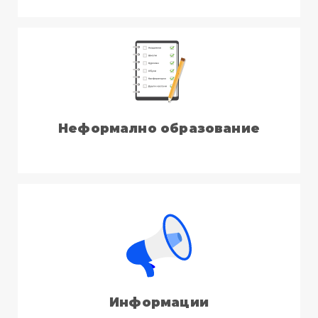
Неформално образование
Информации