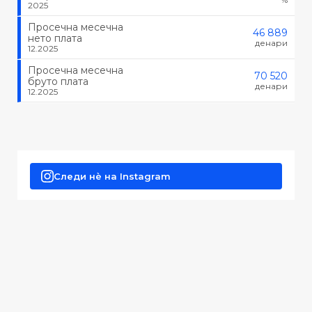
2025
Просечна месечна
46 889
нето плата
денари
12.2025
Просечна месечна
70 520
бруто плата
денари
12.2025
Следи нè на Instagram