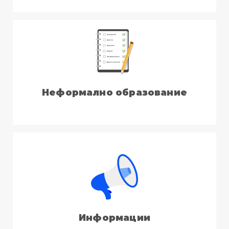
Неформално образование
Информации