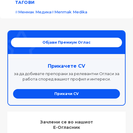
ТАГОВИ
Менмак Медика
Menmak Medika
Објави Премиум Оглас
Прикачете CV
за да добивате препораки за релевантни Огласи за
работа според вашиот профил и интереси.
Прикачи CV
Зачлени се во нашиот
Е-Огласник