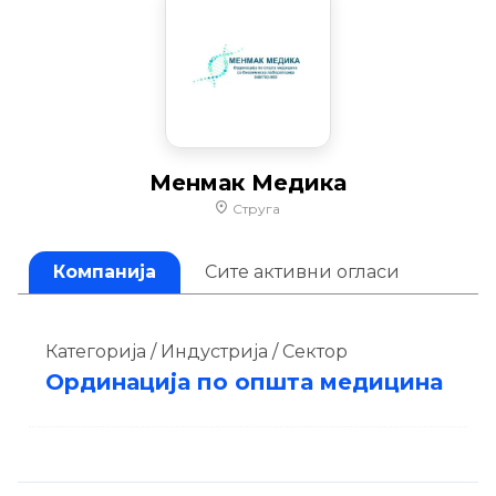
Менмак Медика
Струга
Компанија
Сите активни огласи
Категорија / Индустрија / Сектор
Ординација по општа медицина