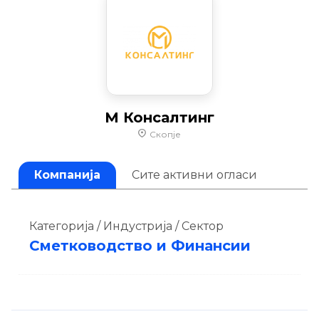
М Консалтинг
Скопје
Компанија
Сите активни огласи
Категорија / Индустрија / Сектор
Сметководство и Финансии