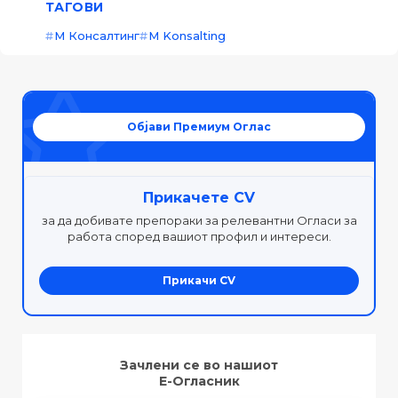
ТАГОВИ
М Консалтинг
M Konsalting
Објави Премиум Оглас
Прикачете CV
за да добивате препораки за релевантни Огласи за
работа според вашиот профил и интереси.
Прикачи CV
Зачлени се во нашиот
Е-Огласник