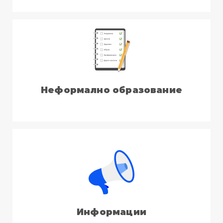
Неформално образование
Информации