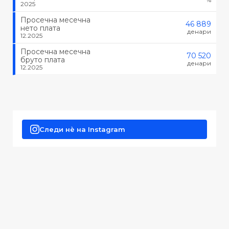
2025
Просечна месечна
46 889
нето плата
денари
12.2025
Просечна месечна
70 520
бруто плата
денари
12.2025
Следи нè на Instagram