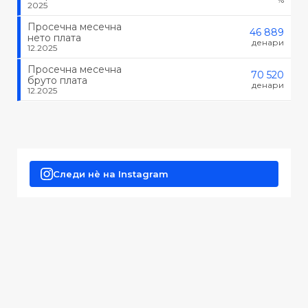
2025
Просечна месечна
46 889
нето плата
денари
12.2025
Просечна месечна
70 520
бруто плата
денари
12.2025
Следи нè на Instagram