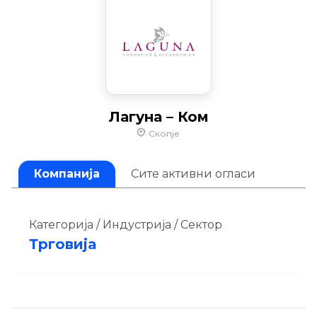
Лагуна – Ком
Скопје
Компанија
Сите активни огласи
Категорија / Индустрија / Сектор
Трговија