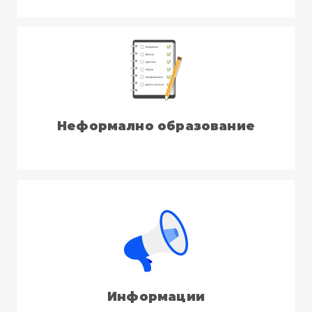
Неформално образование
Информации