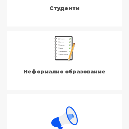
Студенти
Неформално образование