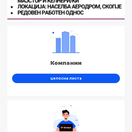
Компании
целосна листа