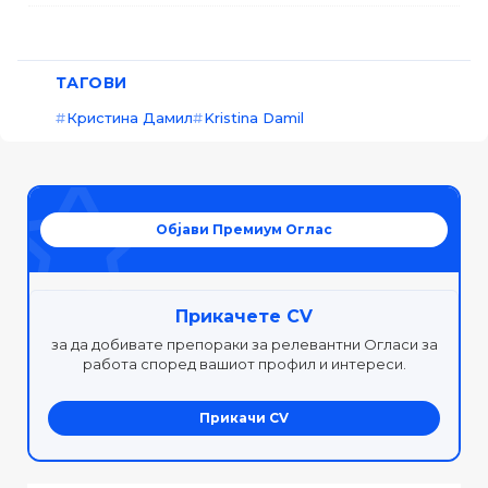
ТАГОВИ
Кристина Дамил
Kristina Damil
Објави Премиум Оглас
Прикачете CV
за да добивате препораки за релевантни Огласи за
работа според вашиот профил и интереси.
Прикачи CV