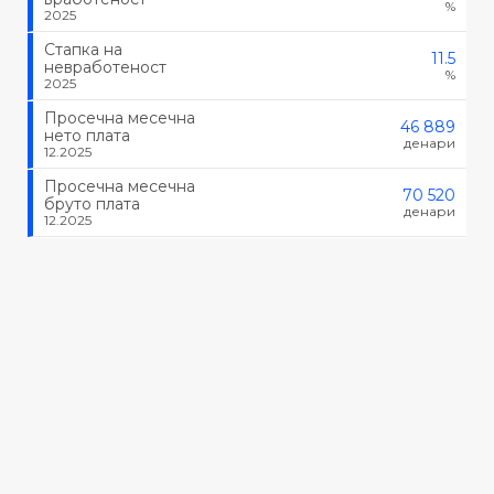
%
2025
Стапка на
11.5
невработеност
%
2025
Просечна месечна
46 889
нето плата
денари
12.2025
Просечна месечна
70 520
бруто плата
денари
12.2025