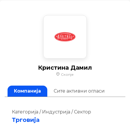
Кристина Дамил
Скопје
Компанија
Сите активни огласи
Категорија / Индустрија / Сектор
Трговија